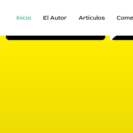
Ir
al
Inicio
El Autor
Artículos
Come
contenido