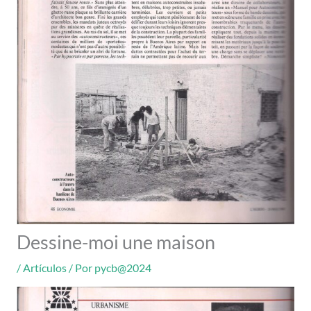
Dessine-moi une maison
/
Artículos
/ Por
pycb@2024