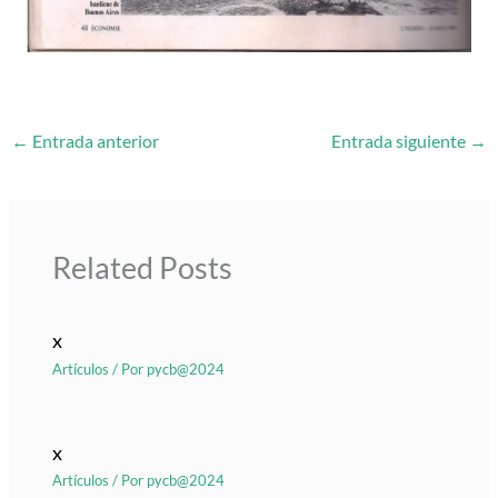
←
Entrada anterior
Entrada siguiente
→
Related Posts
x
Artículos
/ Por
pycb@2024
x
Artículos
/ Por
pycb@2024