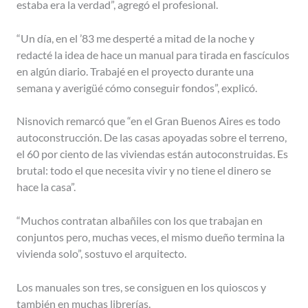
estaba era la verdad”, agregó el profesional.
“Un día, en el ’83 me desperté a mitad de la noche y
redacté la idea de hace un manual para tirada en fascículos
en algún diario. Trabajé en el proyecto durante una
semana y averigüé cómo conseguir fondos”, explicó.
Nisnovich remarcó que “en el Gran Buenos Aires es todo
autoconstrucción. De las casas apoyadas sobre el terreno,
el 60 por ciento de las viviendas están autoconstruidas. Es
brutal: todo el que necesita vivir y no tiene el dinero se
hace la casa”.
“Muchos contratan albañiles con los que trabajan en
conjuntos pero, muchas veces, el mismo dueño termina la
vivienda solo”, sostuvo el arquitecto.
Los manuales son tres, se consiguen en los quioscos y
también en muchas librerías.