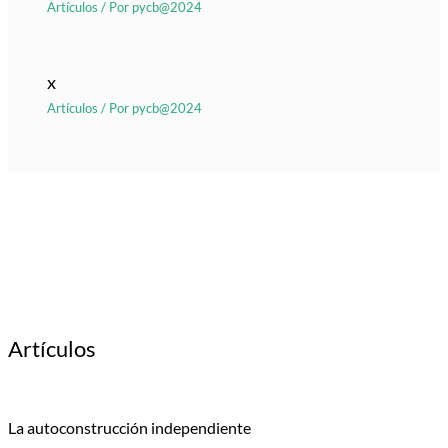
Artículos
/ Por
pycb@2024
x
Artículos
/ Por
pycb@2024
Artículos
La autoconstrucción independiente