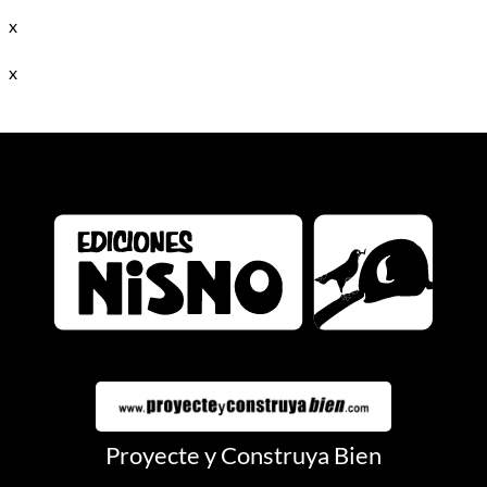
x
x
Proyecte y Construya Bien