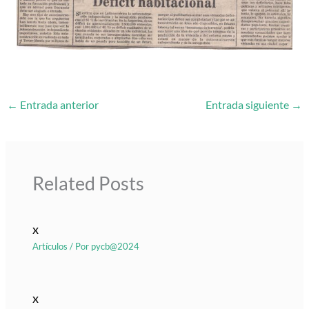
←
Entrada anterior
Entrada siguiente
→
Related Posts
x
Artículos
/ Por
pycb@2024
x